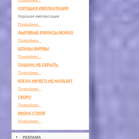
Подробнее...
ХОРОШАЯ ИМПЛАНТАЦИЯ
Хорошая имплантация
Подробнее...
ДЫРЯВЫЕ ДЖИНСЫ МОДНО
Подробнее...
ШТАНЫ ФИРМЫ
Подробнее...
ПАЦАНА НЕ СКРЫТЬ
Подробнее...
КОГДА НИЧЕГО НЕ НАЛАЗИТ
Подробнее...
СКОРО
Подробнее...
ИКОНА СТИЛЯ
Подробнее...
РЕКЛАМА