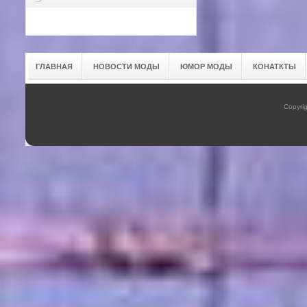
ГЛАВНАЯ
НОВОСТИ МОДЫ
ЮМОР МОДЫ
КОНАТКТЫ
Copyrig