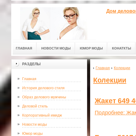
Дом делово
ГЛАВНАЯ
НОВОСТИ МОДЫ
ЮМОР МОДЫ
КОНАТКТЫ
РАЗДЕЛЫ
Главная
Колекции
Колекции
Главная
История делового стиля
Образ делового мужчины
Жакет 649 4
Деловой стиль
Подробнее: Жак
Корпоративный имидж
Новости моды
Юмор моды