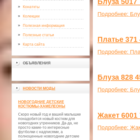
Блуза 5017 
Конаткты
Подробнее: Блу
Колекции
Полезная информация
Полезные статьи
Платье 371 
Карта сайта
Подробнее: Пла
ОБЪЯВЛЕНИЯ
Блуза 828 4
НОВОСТИ МОДЫ
Подробнее: Блу
НОВОГОДНИЕ ДЕТСКИЕ
КОСТЮМЫ-ХАМЕЛЕОНЫ
Жакет 6001 
Скоро новый год и вашей малышке
понадобится новый костюм для
новогодних утренников. Да-да, не
Подробнее: Жак
просто какие-то интересные
футболки с надписями, а
полноценные новогодние детские