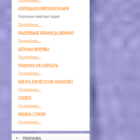
Подробнее...
ХОРОШАЯ ИМПЛАНТАЦИЯ
Хорошая имплантация
Подробнее...
ДЫРЯВЫЕ ДЖИНСЫ МОДНО
Подробнее...
ШТАНЫ ФИРМЫ
Подробнее...
ПАЦАНА НЕ СКРЫТЬ
Подробнее...
КОГДА НИЧЕГО НЕ НАЛАЗИТ
Подробнее...
СКОРО
Подробнее...
ИКОНА СТИЛЯ
Подробнее...
РЕКЛАМА