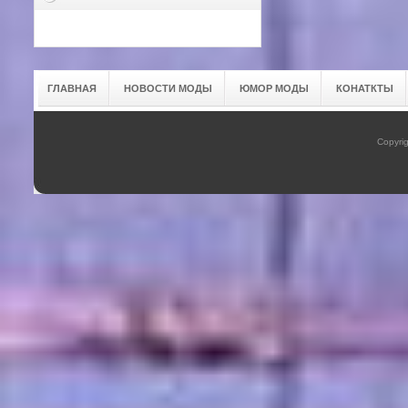
ГЛАВНАЯ
НОВОСТИ МОДЫ
ЮМОР МОДЫ
КОНАТКТЫ
Copyrig