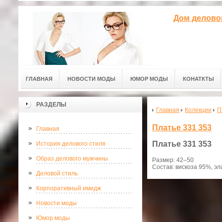
Дом делово
ГЛАВНАЯ
НОВОСТИ МОДЫ
ЮМОР МОДЫ
КОНАТКТЫ
РАЗДЕЛЫ
Главная
Колекции
П
Платье 331 353
Главная
Платье
331 353
История делового стиля
Образ делового мужчины
Размер: 42–50
Состав: вискоза 95%, э
Деловой стиль
Корпоративный имидж
Новости моды
Юмор моды