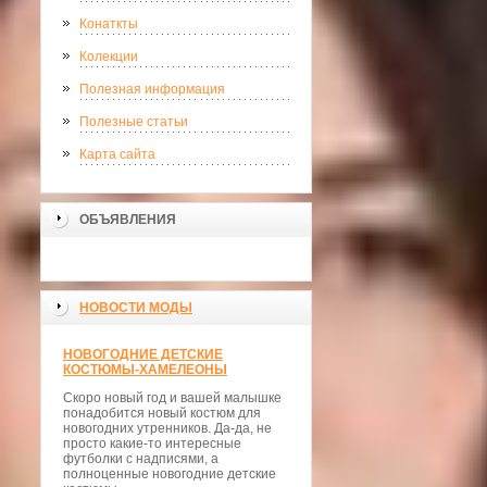
Конаткты
Колекции
Полезная информация
Полезные статьи
Карта сайта
ОБЪЯВЛЕНИЯ
НОВОСТИ МОДЫ
НОВОГОДНИЕ ДЕТСКИЕ
КОСТЮМЫ-ХАМЕЛЕОНЫ
Скоро новый год и вашей малышке
понадобится новый костюм для
новогодних утренников. Да-да, не
просто какие-то интересные
футболки с надписями, а
полноценные новогодние детские