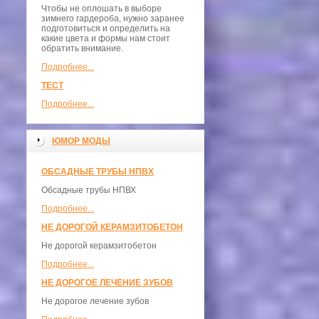
Чтобы не оплошать в выборе
зимнего гардероба, нужно заранее
подготовиться и определить на
какие цвета и формы нам стоит
обратить внимание.
Подробнее...
ТЕСТ
Подробнее...
ЮМОР МОДЫ
ОБСАДНЫЕ ТРУБЫ НПВХ
Обсадные трубы НПВХ
Подробнее...
НЕ ДОРОГОЙ КЕРАМЗИТОБЕТОН
Не дорогой керамзитобетон
Подробнее...
НЕ ДОРОГОЕ ЛЕЧЕНИЕ ЗУБОВ
Не дорогое лечение зубов