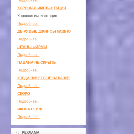
Подробнее...
ХОРОШАЯ ИМПЛАНТАЦИЯ
Хорошая имплантация
Подробнее...
ДЫРЯВЫЕ ДЖИНСЫ МОДНО
Подробнее...
ШТАНЫ ФИРМЫ
Подробнее...
ПАЦАНА НЕ СКРЫТЬ
Подробнее...
КОГДА НИЧЕГО НЕ НАЛАЗИТ
Подробнее...
СКОРО
Подробнее...
ИКОНА СТИЛЯ
Подробнее...
РЕКЛАМА