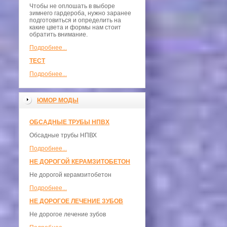
Чтобы не оплошать в выборе
зимнего гардероба, нужно заранее
подготовиться и определить на
какие цвета и формы нам стоит
обратить внимание.
Подробнее...
ТЕСТ
Подробнее...
ЮМОР МОДЫ
ОБСАДНЫЕ ТРУБЫ НПВХ
Обсадные трубы НПВХ
Подробнее...
НЕ ДОРОГОЙ КЕРАМЗИТОБЕТОН
Не дорогой керамзитобетон
Подробнее...
НЕ ДОРОГОЕ ЛЕЧЕНИЕ ЗУБОВ
Не дорогое лечение зубов