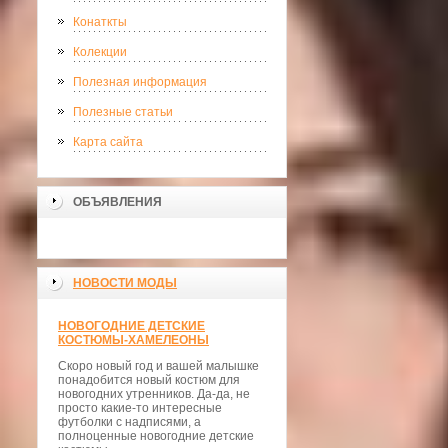
Конаткты
Колекции
Полезная информация
Полезные статьи
Карта сайта
ОБЪЯВЛЕНИЯ
НОВОСТИ МОДЫ
НОВОГОДНИЕ ДЕТСКИЕ
КОСТЮМЫ-ХАМЕЛЕОНЫ
Скоро новый год и вашей малышке
понадобится новый костюм для
новогодних утренников. Да-да, не
просто какие-то интересные
футболки с надписями, а
полноценные новогодние детские