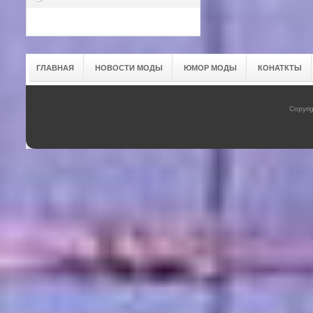
ГЛАВНАЯ
НОВОСТИ МОДЫ
ЮМОР МОДЫ
КОНАТКТЫ
Copyrig