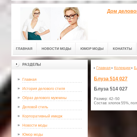
Дом делово
ГЛАВНАЯ
НОВОСТИ МОДЫ
ЮМОР МОДЫ
КОНАТКТЫ
РАЗДЕЛЫ
Главная
Колекции
Б
Блуза 514 027
Главная
Блуза
514 027
История делового стиля
Образ делового мужчины
Размер: 42–50
Состав: хлопок 55%, по
Деловой стиль
Корпоративный имидж
Новости моды
Юмор моды