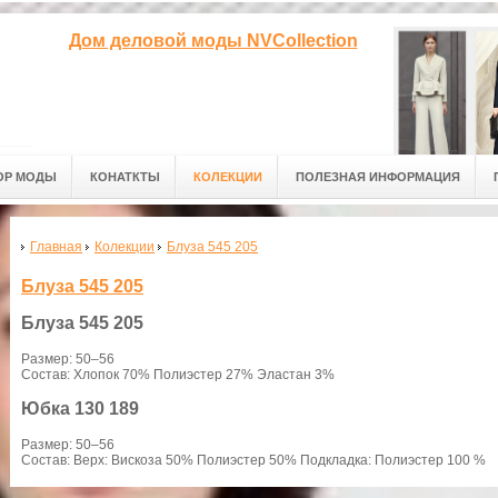
Дом деловой моды NVCollection
ОР МОДЫ
КОНАТКТЫ
КОЛЕКЦИИ
ПОЛЕЗНАЯ ИНФОРМАЦИЯ
Главная
Колекции
Блуза 545 205
Блуза 545 205
Блуза
545 205
Размер: 50–56
Состав: Хлопок 70% Полиэстер 27% Эластан 3%
Юбка
130 189
Размер: 50–56
Состав: Верх: Вискоза 50% Полиэстер 50% Подкладка: Полиэстер 100 %