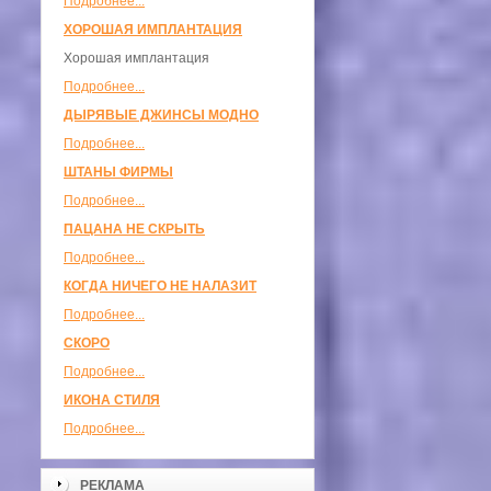
Подробнее...
ХОРОШАЯ ИМПЛАНТАЦИЯ
Хорошая имплантация
Подробнее...
ДЫРЯВЫЕ ДЖИНСЫ МОДНО
Подробнее...
ШТАНЫ ФИРМЫ
Подробнее...
ПАЦАНА НЕ СКРЫТЬ
Подробнее...
КОГДА НИЧЕГО НЕ НАЛАЗИТ
Подробнее...
СКОРО
Подробнее...
ИКОНА СТИЛЯ
Подробнее...
РЕКЛАМА