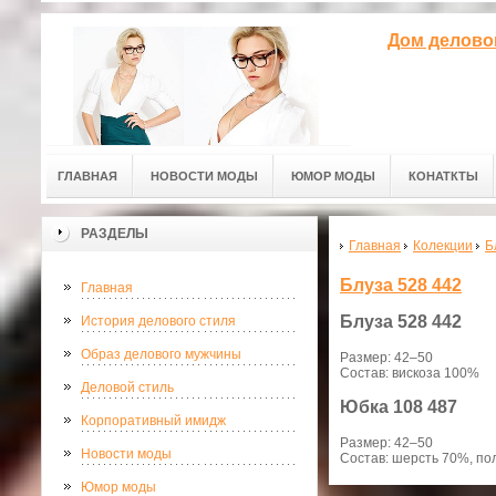
Дом делово
ГЛАВНАЯ
НОВОСТИ МОДЫ
ЮМОР МОДЫ
КОНАТКТЫ
РАЗДЕЛЫ
Главная
Колекции
Б
Блуза 528 442
Главная
Блуза
528 442
История делового стиля
Образ делового мужчины
Размер: 42–50
Состав: вискоза 100%
Деловой стиль
Юбка
108 487
Корпоративный имидж
Размер: 42–50
Новости моды
Состав: шерсть 70%, по
Юмор моды