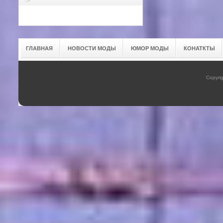
ГЛАВНАЯ
НОВОСТИ МОДЫ
ЮМОР МОДЫ
КОНАТКТЫ
Copyrig