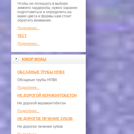
Чтобы не оплошать в выборе
зимнего гардероба, нужно заранее
подготовиться и определить на
какие цвета и формы нам стоит
обратить внимание.
Подробнее...
ТЕСТ
Подробнее...
ЮМОР МОДЫ
ОБСАДНЫЕ ТРУБЫ НПВХ
Обсадные трубы НПВХ
Подробнее...
НЕ ДОРОГОЙ КЕРАМЗИТОБЕТОН
Не дорогой керамзитобетон
Подробнее...
НЕ ДОРОГОЕ ЛЕЧЕНИЕ ЗУБОВ
Не дорогое лечение зубов