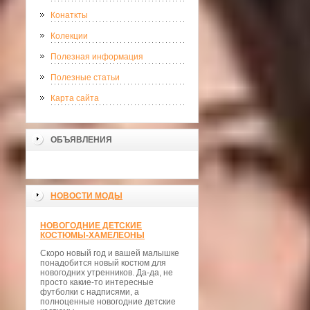
Конаткты
Колекции
Полезная информация
Полезные статьи
Карта сайта
ОБЪЯВЛЕНИЯ
НОВОСТИ МОДЫ
НОВОГОДНИЕ ДЕТСКИЕ
КОСТЮМЫ-ХАМЕЛЕОНЫ
Скоро новый год и вашей малышке
понадобится новый костюм для
новогодних утренников. Да-да, не
просто какие-то интересные
футболки с надписями, а
полноценные новогодние детские