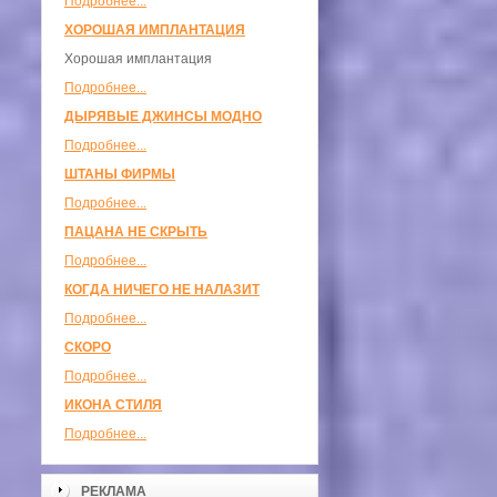
Подробнее...
ХОРОШАЯ ИМПЛАНТАЦИЯ
Хорошая имплантация
Подробнее...
ДЫРЯВЫЕ ДЖИНСЫ МОДНО
Подробнее...
ШТАНЫ ФИРМЫ
Подробнее...
ПАЦАНА НЕ СКРЫТЬ
Подробнее...
КОГДА НИЧЕГО НЕ НАЛАЗИТ
Подробнее...
СКОРО
Подробнее...
ИКОНА СТИЛЯ
Подробнее...
РЕКЛАМА