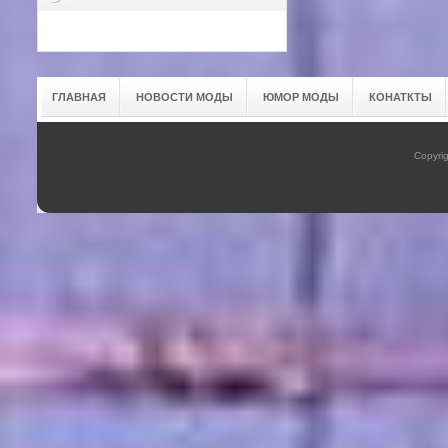
ГЛАВНАЯ
НОВОСТИ МОДЫ
ЮМОР МОДЫ
КОНАТКТЫ
Copyrig