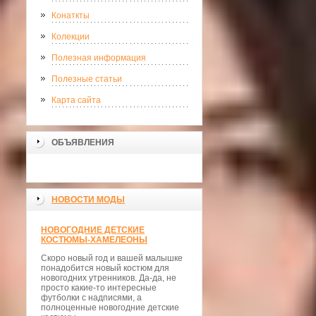
Конаткты
Колекции
Полезная информация
Полезные статьи
Карта сайта
ОБЪЯВЛЕНИЯ
НОВОСТИ МОДЫ
НОВОГОДНИЕ ДЕТСКИЕ
КОСТЮМЫ-ХАМЕЛЕОНЫ
Скоро новый год и вашей малышке
понадобится новый костюм для
новогодних утренников. Да-да, не
просто какие-то интересные
футболки с надписями, а
полноценные новогодние детские