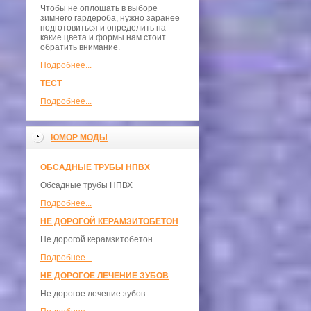
Чтобы не оплошать в выборе
зимнего гардероба, нужно заранее
подготовиться и определить на
какие цвета и формы нам стоит
обратить внимание.
Подробнее...
ТЕСТ
Подробнее...
ЮМОР МОДЫ
ОБСАДНЫЕ ТРУБЫ НПВХ
Обсадные трубы НПВХ
Подробнее...
НЕ ДОРОГОЙ КЕРАМЗИТОБЕТОН
Не дорогой керамзитобетон
Подробнее...
НЕ ДОРОГОЕ ЛЕЧЕНИЕ ЗУБОВ
Не дорогое лечение зубов