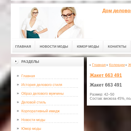
Дом делово
ГЛАВНАЯ
НОВОСТИ МОДЫ
ЮМОР МОДЫ
КОНАТКТЫ
РАЗДЕЛЫ
Главная
Колекции
Ж
Жакет 663 491
Главная
Жакет
663 491
История делового стиля
Образ делового мужчины
Размер: 42–50
Состав: вискоза 45%, п
Деловой стиль
Корпоративный имидж
Новости моды
Юмор моды