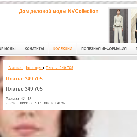
Дом деловой моды NVCollection
ОР МОДЫ
КОНАТКТЫ
КОЛЕКЦИИ
ПОЛЕЗНАЯ ИНФОРМАЦИЯ
Главная
Колекции
Платье 349 705
Платье 349 705
Платье
349 705
Размер: 42–48
Состав: вискоза 60%, ацетат 40%