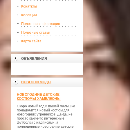
Конаткты
Колекции
Полезная информация
Полезные статьи
Карта сайта
ОБЪЯВЛЕНИЯ
НОВОСТИ МОДЫ
НОВОГОДНИЕ ДЕТСКИЕ
КОСТЮМЫ-ХАМЕЛЕОНЫ
Скоро новый год и вашей малышке
понадобится новый костюм для
новогодних утренников. Да-да, не
просто какие-то интересные
футболки с надписями, а
полноценные новогодние детские