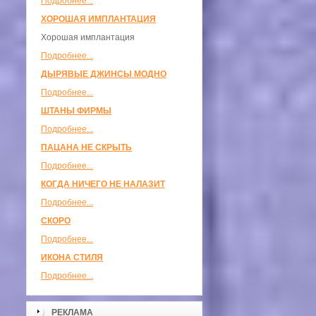
Подробнее...
ХОРОШАЯ ИМПЛАНТАЦИЯ
Хорошая имплантация
Подробнее...
ДЫРЯВЫЕ ДЖИНСЫ МОДНО
Подробнее...
ШТАНЫ ФИРМЫ
Подробнее...
ПАЦАНА НЕ СКРЫТЬ
Подробнее...
КОГДА НИЧЕГО НЕ НАЛАЗИТ
Подробнее...
СКОРО
Подробнее...
ИКОНА СТИЛЯ
Подробнее...
РЕКЛАМА