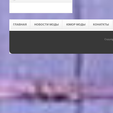
ГЛАВНАЯ
НОВОСТИ МОДЫ
ЮМОР МОДЫ
КОНАТКТЫ
Copyrig