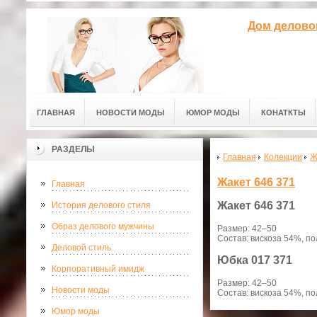
Дом делово
ГЛАВНАЯ
НОВОСТИ МОДЫ
ЮМОР МОДЫ
КОНАТКТЫ
РАЗДЕЛЫ
Главная
Колекции
Ж
Жакет 646 371
Главная
Жакет
646 371
История делового стиля
Образ делового мужчины
Размер: 42–50
Состав: вискоза 54%, п
Деловой стиль
Юбка
017 371
Корпоративный имидж
Размер: 42–50
Новости моды
Состав: вискоза 54%, п
Юмор моды