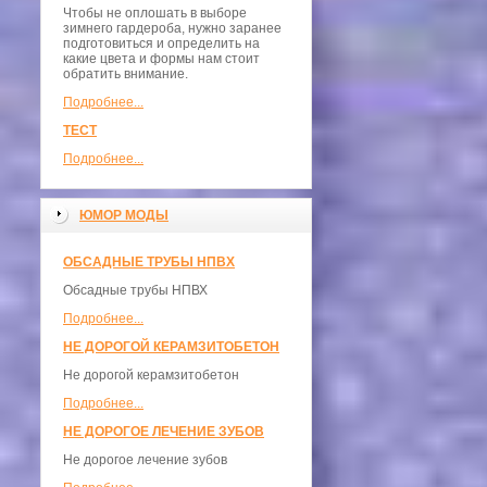
Чтобы не оплошать в выборе
зимнего гардероба, нужно заранее
подготовиться и определить на
какие цвета и формы нам стоит
обратить внимание.
Подробнее...
ТЕСТ
Подробнее...
ЮМОР МОДЫ
ОБСАДНЫЕ ТРУБЫ НПВХ
Обсадные трубы НПВХ
Подробнее...
НЕ ДОРОГОЙ КЕРАМЗИТОБЕТОН
Не дорогой керамзитобетон
Подробнее...
НЕ ДОРОГОЕ ЛЕЧЕНИЕ ЗУБОВ
Не дорогое лечение зубов