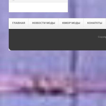
ГЛАВНАЯ
НОВОСТИ МОДЫ
ЮМОР МОДЫ
КОНАТКТЫ
Copyrig