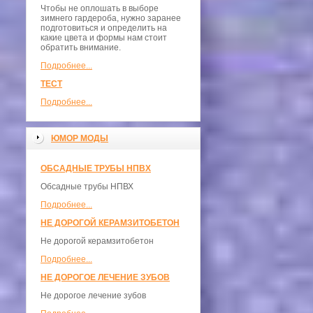
Чтобы не оплошать в выборе
зимнего гардероба, нужно заранее
подготовиться и определить на
какие цвета и формы нам стоит
обратить внимание.
Подробнее...
ТЕСТ
Подробнее...
ЮМОР МОДЫ
ОБСАДНЫЕ ТРУБЫ НПВХ
Обсадные трубы НПВХ
Подробнее...
НЕ ДОРОГОЙ КЕРАМЗИТОБЕТОН
Не дорогой керамзитобетон
Подробнее...
НЕ ДОРОГОЕ ЛЕЧЕНИЕ ЗУБОВ
Не дорогое лечение зубов