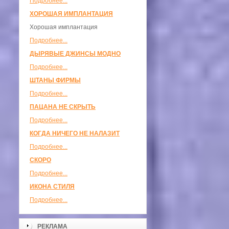
Подробнее...
ХОРОШАЯ ИМПЛАНТАЦИЯ
Хорошая имплантация
Подробнее...
ДЫРЯВЫЕ ДЖИНСЫ МОДНО
Подробнее...
ШТАНЫ ФИРМЫ
Подробнее...
ПАЦАНА НЕ СКРЫТЬ
Подробнее...
КОГДА НИЧЕГО НЕ НАЛАЗИТ
Подробнее...
СКОРО
Подробнее...
ИКОНА СТИЛЯ
Подробнее...
РЕКЛАМА