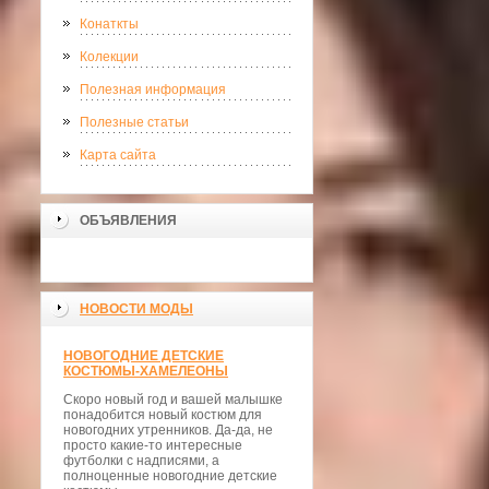
Конаткты
Колекции
Полезная информация
Полезные статьи
Карта сайта
ОБЪЯВЛЕНИЯ
НОВОСТИ МОДЫ
НОВОГОДНИЕ ДЕТСКИЕ
КОСТЮМЫ-ХАМЕЛЕОНЫ
Скоро новый год и вашей малышке
понадобится новый костюм для
новогодних утренников. Да-да, не
просто какие-то интересные
футболки с надписями, а
полноценные новогодние детские