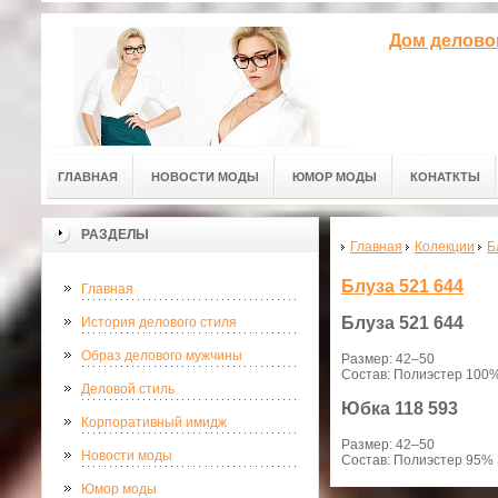
Дом делово
ГЛАВНАЯ
НОВОСТИ МОДЫ
ЮМОР МОДЫ
КОНАТКТЫ
РАЗДЕЛЫ
Главная
Колекции
Б
Блуза 521 644
Главная
Блуза
521 644
История делового стиля
Образ делового мужчины
Размер: 42–50
Состав: Полиэстер 100
Деловой стиль
Юбка
118 593
Корпоративный имидж
Размер: 42–50
Новости моды
Состав: Полиэстер 95%
Юмор моды