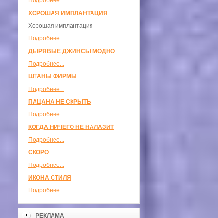
Подробнее...
ХОРОШАЯ ИМПЛАНТАЦИЯ
Хорошая имплантация
Подробнее...
ДЫРЯВЫЕ ДЖИНСЫ МОДНО
Подробнее...
ШТАНЫ ФИРМЫ
Подробнее...
ПАЦАНА НЕ СКРЫТЬ
Подробнее...
КОГДА НИЧЕГО НЕ НАЛАЗИТ
Подробнее...
СКОРО
Подробнее...
ИКОНА СТИЛЯ
Подробнее...
РЕКЛАМА