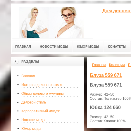
Дом делово
ГЛАВНАЯ
НОВОСТИ МОДЫ
ЮМОР МОДЫ
КОНАТКТЫ
РАЗДЕЛЫ
Главная
Колекции
Б
Блуза 559 671
Главная
Блуза
559 671
История делового стиля
Образ делового мужчины
Размер: 42–50
Состав: Полиэстер 100
Деловой стиль
Юбка
124 660
Корпоративный имидж
Размер: 42–50
Новости моды
Состав: Хлопок 100%
Юмор моды