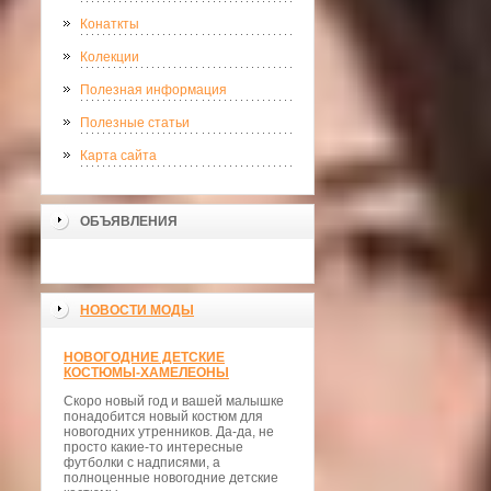
Конаткты
Колекции
Полезная информация
Полезные статьи
Карта сайта
ОБЪЯВЛЕНИЯ
НОВОСТИ МОДЫ
НОВОГОДНИЕ ДЕТСКИЕ
КОСТЮМЫ-ХАМЕЛЕОНЫ
Скоро новый год и вашей малышке
понадобится новый костюм для
новогодних утренников. Да-да, не
просто какие-то интересные
футболки с надписями, а
полноценные новогодние детские