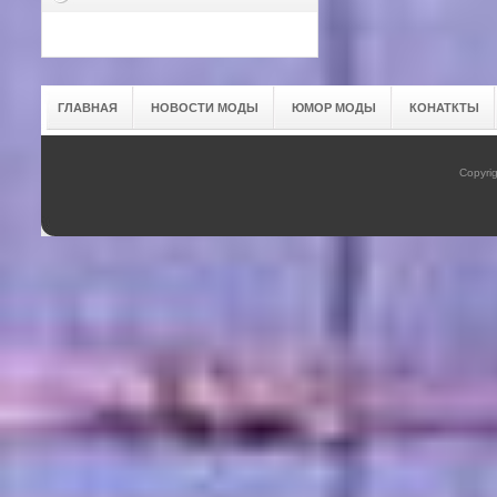
ГЛАВНАЯ
НОВОСТИ МОДЫ
ЮМОР МОДЫ
КОНАТКТЫ
Copyrig