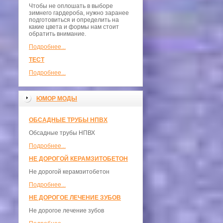
Чтобы не оплошать в выборе
зимнего гардероба, нужно заранее
подготовиться и определить на
какие цвета и формы нам стоит
обратить внимание.
Подробнее...
ТЕСТ
Подробнее...
ЮМОР МОДЫ
ОБСАДНЫЕ ТРУБЫ НПВХ
Обсадные трубы НПВХ
Подробнее...
НЕ ДОРОГОЙ КЕРАМЗИТОБЕТОН
Не дорогой керамзитобетон
Подробнее...
НЕ ДОРОГОЕ ЛЕЧЕНИЕ ЗУБОВ
Не дорогое лечение зубов