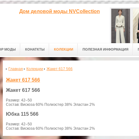
Дом деловой моды NVCollection
ОР МОДЫ
КОНАТКТЫ
КОЛЕКЦИИ
ПОЛЕЗНАЯ ИНФОРМАЦИЯ
Главная
Колекции
Жакет 617 566
Жакет 617 566
Жакет
617 566
Размер: 42–50
Состав: Вискоза 60% Полиэстер 38% Эластан 2%
Юбка
115 566
Размер: 42–50
Состав: Вискоза 60% Полиэстер 38% Эластан 2%