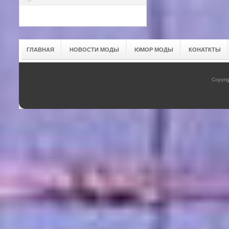
ГЛАВНАЯ
НОВОСТИ МОДЫ
ЮМОР МОДЫ
КОНАТКТЫ
Copyrig