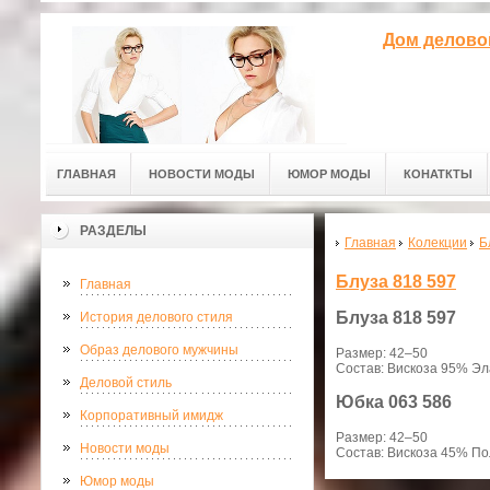
Дом делово
ГЛАВНАЯ
НОВОСТИ МОДЫ
ЮМОР МОДЫ
КОНАТКТЫ
РАЗДЕЛЫ
Главная
Колекции
Б
Блуза 818 597
Главная
Блуза
818 597
История делового стиля
Образ делового мужчины
Размер: 42–50
Состав: Вискоза 95% Э
Деловой стиль
Юбка
063 586
Корпоративный имидж
Размер: 42–50
Новости моды
Состав: Вискоза 45% П
Юмор моды