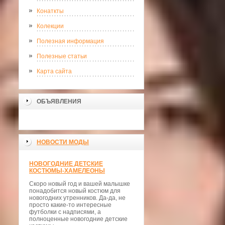
Конаткты
Колекции
Полезная информация
Полезные статьи
Карта сайта
ОБЪЯВЛЕНИЯ
НОВОСТИ МОДЫ
НОВОГОДНИЕ ДЕТСКИЕ
КОСТЮМЫ-ХАМЕЛЕОНЫ
Скоро новый год и вашей малышке
понадобится новый костюм для
новогодних утренников. Да-да, не
просто какие-то интересные
футболки с надписями, а
полноценные новогодние детские