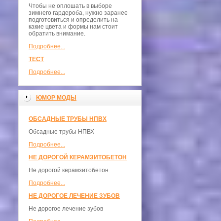
Чтобы не оплошать в выборе
зимнего гардероба, нужно заранее
подготовиться и определить на
какие цвета и формы нам стоит
обратить внимание.
Подробнее...
ТЕСТ
Подробнее...
ЮМОР МОДЫ
ОБСАДНЫЕ ТРУБЫ НПВХ
Обсадные трубы НПВХ
Подробнее...
НЕ ДОРОГОЙ КЕРАМЗИТОБЕТОН
Не дорогой керамзитобетон
Подробнее...
НЕ ДОРОГОЕ ЛЕЧЕНИЕ ЗУБОВ
Не дорогое лечение зубов