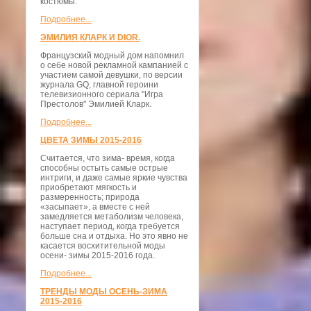
костюмы.
Подробнее...
ЭМИЛИЯ КЛАРК И DIOR.
Французский модный дом напомнил
о себе новой рекламной кампанией с
участием самой девушки, по версии
журнала GQ, главной героини
телевизионного сериала "Игра
Престолов" Эмилией Кларк.
Подробнее...
ЦВЕТА ЗИМЫ 2015-2016
Считается, что зима- время, когда
способны остыть самые острые
интриги, и даже самые яркие чувства
приобретают мягкость и
размеренность; природа
«засыпает», а вместе с ней
замедляется метаболизм человека,
наступает период, когда требуется
больше сна и отдыха. Но это явно не
касается восхитительной моды
осени- зимы 2015-2016 года.
Подробнее...
ТРЕНДЫ МОДЫ ОСЕНЬ-ЗИМА
2015-2016