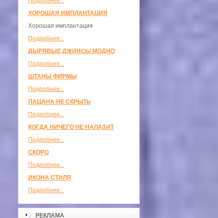
Подробнее...
ХОРОШАЯ ИМПЛАНТАЦИЯ
Хорошая имплантация
Подробнее...
ДЫРЯВЫЕ ДЖИНСЫ МОДНО
Подробнее...
ШТАНЫ ФИРМЫ
Подробнее...
ПАЦАНА НЕ СКРЫТЬ
Подробнее...
КОГДА НИЧЕГО НЕ НАЛАЗИТ
Подробнее...
СКОРО
Подробнее...
ИКОНА СТИЛЯ
Подробнее...
РЕКЛАМА