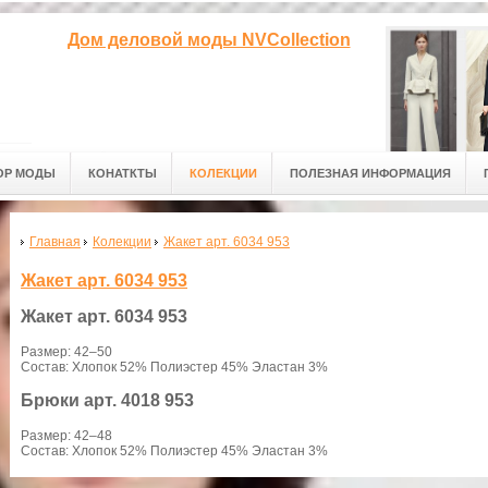
Дом деловой моды NVCollection
ОР МОДЫ
КОНАТКТЫ
КОЛЕКЦИИ
ПОЛЕЗНАЯ ИНФОРМАЦИЯ
Главная
Колекции
Жакет арт. 6034 953
Жакет арт. 6034 953
Жакет
арт. 6034 953
Размер: 42–50
Состав: Хлопок 52% Полиэстер 45% Эластан 3%
Брюки
арт. 4018 953
Размер: 42–48
Состав: Хлопок 52% Полиэстер 45% Эластан 3%