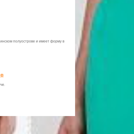
инском полуострове и имеет форму в
ов
че.