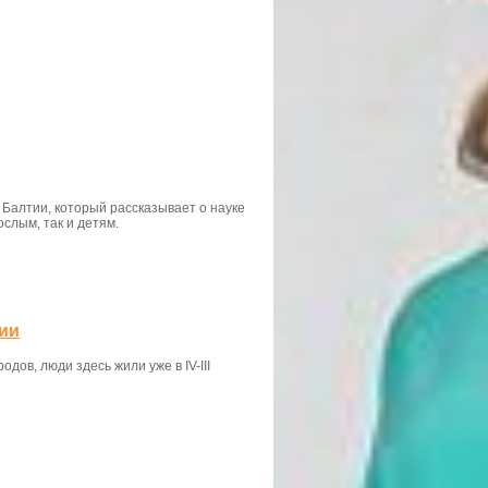
алтии, который рассказывает о науке
слым, так и детям.
ии
дов, люди здесь жили уже в IV-III