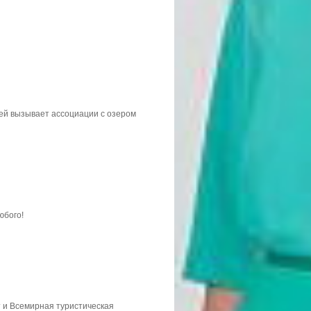
дей вызывает ассоциации с озером
юбого!
 и Всемирная туристическая