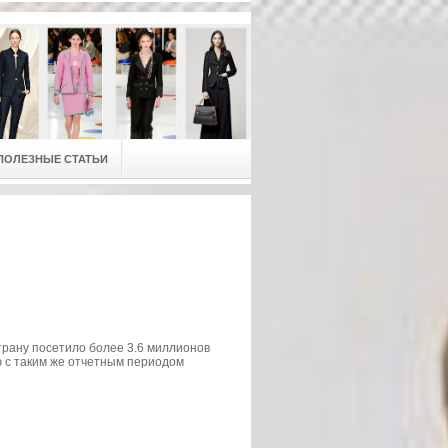
ПОЛЕЗНЫЕ СТАТЬИ
трану посетило более 3.6 миллионов
ю с таким же отчетным периодом