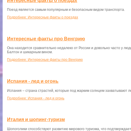
Интересные факты о поездах
Поезд является самым популярным и безопасным видом транспорта.
Подробнее: Интересные факты о поездах
Интересные факты про Венгрию
Она находится сравнительно недалеко от России и довольно часто у лю
Балтон и шикарным вином.
Подробнее: Интересные факты про Венгрию
Испания - лед и огонь
Испания – страна страстей, которые под жарким солнцем захватывают л
Подробнее: Испания - лед и огонь
Италия и шопинг-туризм
Шопоголики способствуют развитию мирового туризма, что подтверждает