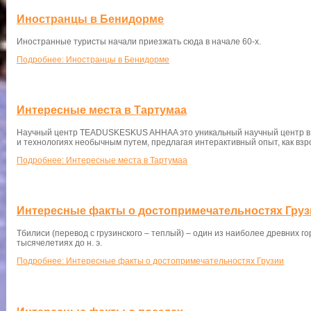
Иностранцы в Бенидорме
Иностранные туристы начали приезжать сюда в начале 60-х.
Подробнее: Иностранцы в Бенидорме
Интересные места в Тартумаа
Научный центр TEADUSKESKUS AHHAA это уникальный научный центр в Б
и технологиях необычным путем, предлагая интерактивный опыт, как взро
Подробнее: Интересные места в Тартумаа
Интересные факты о достопримечательностях Груз
Тбилиси (перевод с грузинского – теплый) – один из наиболее древних горо
тысячелетиях до н. э.
Подробнее: Интересные факты о достопримечательностях Грузии