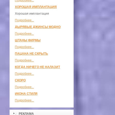
Подробнее...
ХОРОШАЯ ИМПЛАНТАЦИЯ
Хорошая имплантация
Подробнее...
ДЫРЯВЫЕ ДЖИНСЫ МОДНО
Подробнее...
ШТАНЫ ФИРМЫ
Подробнее...
ПАЦАНА НЕ СКРЫТЬ
Подробнее...
КОГДА НИЧЕГО НЕ НАЛАЗИТ
Подробнее...
СКОРО
Подробнее...
ИКОНА СТИЛЯ
Подробнее...
РЕКЛАМА