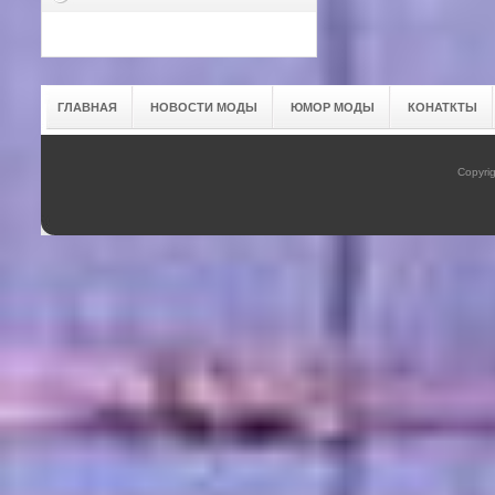
ГЛАВНАЯ
НОВОСТИ МОДЫ
ЮМОР МОДЫ
КОНАТКТЫ
Copyrig