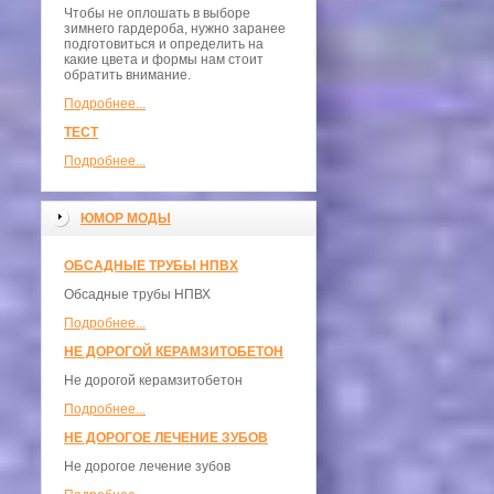
Чтобы не оплошать в выборе
зимнего гардероба, нужно заранее
подготовиться и определить на
какие цвета и формы нам стоит
обратить внимание.
Подробнее...
ТЕСТ
Подробнее...
ЮМОР МОДЫ
ОБСАДНЫЕ ТРУБЫ НПВХ
Обсадные трубы НПВХ
Подробнее...
НЕ ДОРОГОЙ КЕРАМЗИТОБЕТОН
Не дорогой керамзитобетон
Подробнее...
НЕ ДОРОГОЕ ЛЕЧЕНИЕ ЗУБОВ
Не дорогое лечение зубов