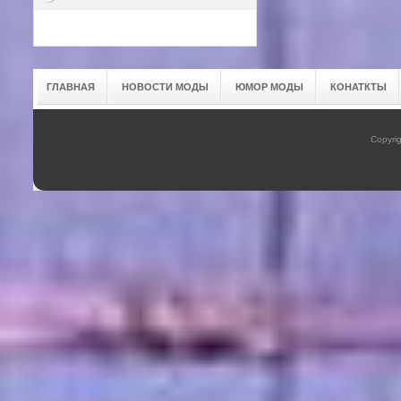
ГЛАВНАЯ
НОВОСТИ МОДЫ
ЮМОР МОДЫ
КОНАТКТЫ
Copyrig