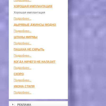
Подробнее...
ХОРОШАЯ ИМПЛАНТАЦИЯ
Хорошая имплантация
Подробнее...
ДЫРЯВЫЕ ДЖИНСЫ МОДНО
Подробнее...
ШТАНЫ ФИРМЫ
Подробнее...
ПАЦАНА НЕ СКРЫТЬ
Подробнее...
КОГДА НИЧЕГО НЕ НАЛАЗИТ
Подробнее...
СКОРО
Подробнее...
ИКОНА СТИЛЯ
Подробнее...
РЕКЛАМА