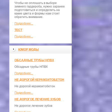
Чтобы не оплошать в выборе
зимнего гардероба, нужно заранее
подготовиться и определить на
какие цвета и формы нам стоит
обратить внимание.
Подробнее...
ТЕСТ
Подробнее...
ЮМОР МОДЫ
ОБСАДНЫЕ ТРУБЫ НПВХ
Обсадные трубы НПВХ
Подробнее...
НЕ ДОРОГОЙ КЕРАМЗИТОБЕТОН
Не дорогой керамзитобетон
Подробнее...
НЕ ДОРОГОЕ ЛЕЧЕНИЕ ЗУБОВ
Не дорогое лечение зубов