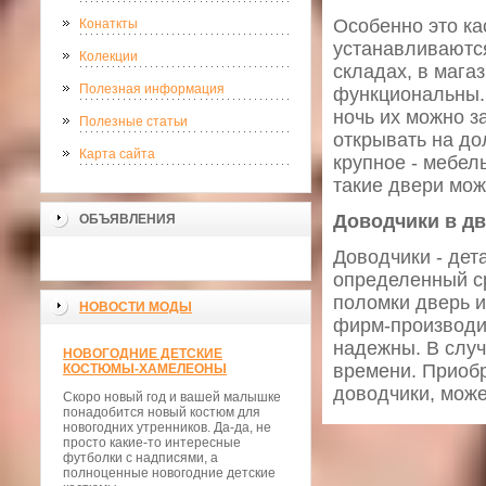
Особенно это ка
Конаткты
устанавливаютс
Колекции
складах, в мага
Полезная информация
функциональны. 
ночь их можно з
Полезные статьи
открывать на до
Карта сайта
крупное - мебель
такие двери мож
Доводчики в д
ОБЪЯВЛЕНИЯ
Доводчики - дет
определенный с
поломки дверь и
НОВОСТИ МОДЫ
фирм-производит
надежны. В случ
НОВОГОДНИЕ ДЕТСКИЕ
времени. Приобр
КОСТЮМЫ-ХАМЕЛЕОНЫ
доводчики, може
Скоро новый год и вашей малышке
понадобится новый костюм для
новогодних утренников. Да-да, не
просто какие-то интересные
футболки с надписями, а
полноценные новогодние детские