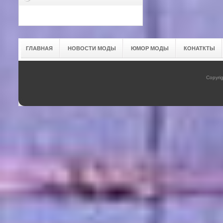
ГЛАВНАЯ
НОВОСТИ МОДЫ
ЮМОР МОДЫ
КОНАТКТЫ
Copyrig