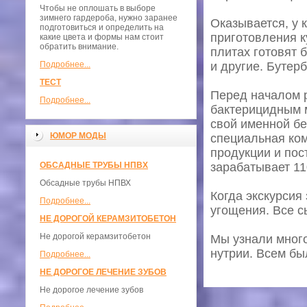
Чтобы не оплошать в выборе
зимнего гардероба, нужно заранее
Оказывается, у 
подготовиться и определить на
приготовления к
какие цвета и формы нам стоит
обратить внимание.
плитах готовят 
Подробнее...
и другие. Бутер
ТЕСТ
Перед началом 
Подробнее...
бактерицидным м
свой именной б
ЮМОР МОДЫ
специальная ком
продукции и пос
ОБСАДНЫЕ ТРУБЫ НПВХ
зарабатывает 11
Обсадные трубы НПВХ
Когда экскурсия
Подробнее...
угощения. Все с
НЕ ДОРОГОЙ КЕРАМЗИТОБЕТОН
Не дорогой керамзитобетон
Мы узнали много
нутрии. Всем бы
Подробнее...
НЕ ДОРОГОЕ ЛЕЧЕНИЕ ЗУБОВ
Не дорогое лечение зубов