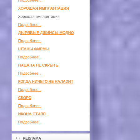
Подробнее...
ХОРОШАЯ ИМПЛАНТАЦИЯ
Хорошая имплантация
Подробнее...
ДЫРЯВЫЕ ДЖИНСЫ МОДНО
Подробнее...
ШТАНЫ ФИРМЫ
Подробнее...
ПАЦАНА НЕ СКРЫТЬ
Подробнее...
КОГДА НИЧЕГО НЕ НАЛАЗИТ
Подробнее...
СКОРО
Подробнее...
ИКОНА СТИЛЯ
Подробнее...
РЕКЛАМА