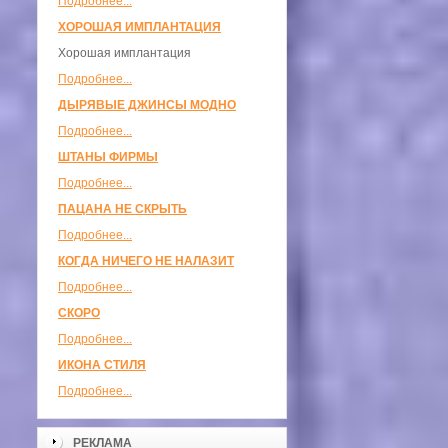
Подробнее...
ХОРОШАЯ ИМПЛАНТАЦИЯ
Хорошая имплантация
Подробнее...
ДЫРЯВЫЕ ДЖИНСЫ МОДНО
Подробнее...
ШТАНЫ ФИРМЫ
Подробнее...
ПАЦАНА НЕ СКРЫТЬ
Подробнее...
КОГДА НИЧЕГО НЕ НАЛАЗИТ
Подробнее...
СКОРО
Подробнее...
ИКОНА СТИЛЯ
Подробнее...
РЕКЛАМА