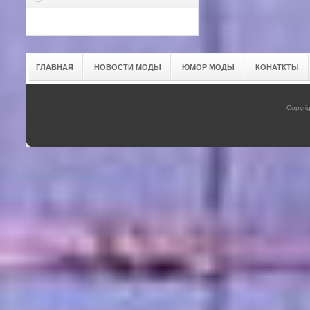
ГЛАВНАЯ
НОВОСТИ МОДЫ
ЮМОР МОДЫ
КОНАТКТЫ
Copyrig