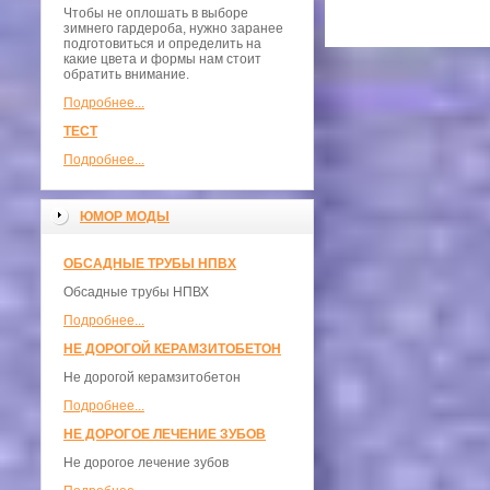
Чтобы не оплошать в выборе
зимнего гардероба, нужно заранее
подготовиться и определить на
какие цвета и формы нам стоит
обратить внимание.
Подробнее...
ТЕСТ
Подробнее...
ЮМОР МОДЫ
ОБСАДНЫЕ ТРУБЫ НПВХ
Обсадные трубы НПВХ
Подробнее...
НЕ ДОРОГОЙ КЕРАМЗИТОБЕТОН
Не дорогой керамзитобетон
Подробнее...
НЕ ДОРОГОЕ ЛЕЧЕНИЕ ЗУБОВ
Не дорогое лечение зубов