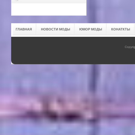
ГЛАВНАЯ
НОВОСТИ МОДЫ
ЮМОР МОДЫ
КОНАТКТЫ
Copyrig