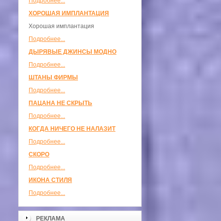
Подробнее...
ХОРОШАЯ ИМПЛАНТАЦИЯ
Хорошая имплантация
Подробнее...
ДЫРЯВЫЕ ДЖИНСЫ МОДНО
Подробнее...
ШТАНЫ ФИРМЫ
Подробнее...
ПАЦАНА НЕ СКРЫТЬ
Подробнее...
КОГДА НИЧЕГО НЕ НАЛАЗИТ
Подробнее...
СКОРО
Подробнее...
ИКОНА СТИЛЯ
Подробнее...
РЕКЛАМА