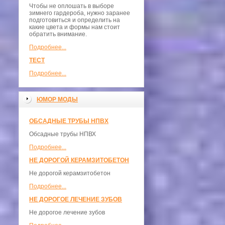
Чтобы не оплошать в выборе
зимнего гардероба, нужно заранее
подготовиться и определить на
какие цвета и формы нам стоит
обратить внимание.
Подробнее...
ТЕСТ
Подробнее...
ЮМОР МОДЫ
ОБСАДНЫЕ ТРУБЫ НПВХ
Обсадные трубы НПВХ
Подробнее...
НЕ ДОРОГОЙ КЕРАМЗИТОБЕТОН
Не дорогой керамзитобетон
Подробнее...
НЕ ДОРОГОЕ ЛЕЧЕНИЕ ЗУБОВ
Не дорогое лечение зубов