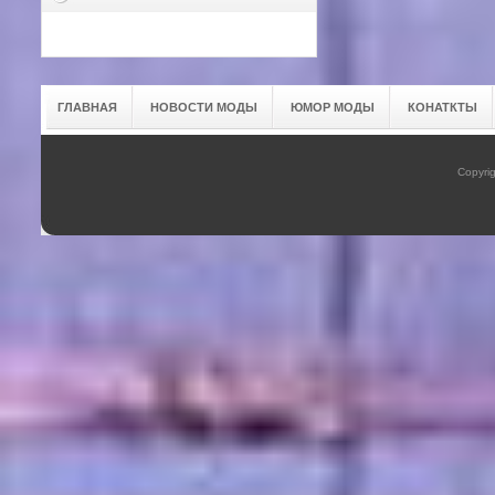
ГЛАВНАЯ
НОВОСТИ МОДЫ
ЮМОР МОДЫ
КОНАТКТЫ
Copyrig