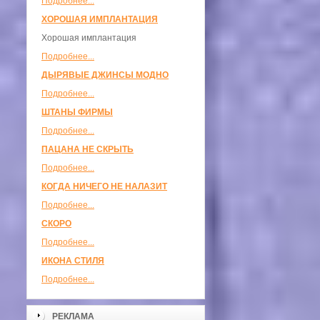
Подробнее...
ХОРОШАЯ ИМПЛАНТАЦИЯ
Хорошая имплантация
Подробнее...
ДЫРЯВЫЕ ДЖИНСЫ МОДНО
Подробнее...
ШТАНЫ ФИРМЫ
Подробнее...
ПАЦАНА НЕ СКРЫТЬ
Подробнее...
КОГДА НИЧЕГО НЕ НАЛАЗИТ
Подробнее...
СКОРО
Подробнее...
ИКОНА СТИЛЯ
Подробнее...
РЕКЛАМА