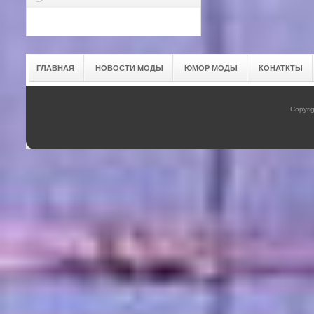
ГЛАВНАЯ
НОВОСТИ МОДЫ
ЮМОР МОДЫ
КОНАТКТЫ
Copyrig