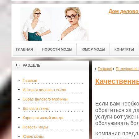
Дом делово
ГЛАВНАЯ
НОВОСТИ МОДЫ
ЮМОР МОДЫ
КОНАТКТЫ
РАЗДЕЛЫ
Главная
Полезная и
Качественн
Главная
История делового стиля
Образ делового мужчины
Если вам необхо
Деловой стиль
обратиться за д
услуги вот уже 
Корпоративный имидж
обслуживать бол
Новости моды
Компания предла
Юмор моды