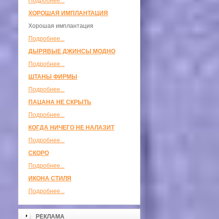
Подробнее...
ХОРОШАЯ ИМПЛАНТАЦИЯ
Хорошая имплантация
Подробнее...
ДЫРЯВЫЕ ДЖИНСЫ МОДНО
Подробнее...
ШТАНЫ ФИРМЫ
Подробнее...
ПАЦАНА НЕ СКРЫТЬ
Подробнее...
КОГДА НИЧЕГО НЕ НАЛАЗИТ
Подробнее...
СКОРО
Подробнее...
ИКОНА СТИЛЯ
Подробнее...
РЕКЛАМА