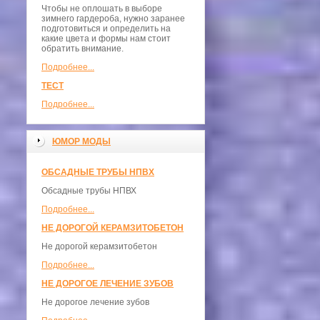
Чтобы не оплошать в выборе
зимнего гардероба, нужно заранее
подготовиться и определить на
какие цвета и формы нам стоит
обратить внимание.
Подробнее...
ТЕСТ
Подробнее...
ЮМОР МОДЫ
ОБСАДНЫЕ ТРУБЫ НПВХ
Обсадные трубы НПВХ
Подробнее...
НЕ ДОРОГОЙ КЕРАМЗИТОБЕТОН
Не дорогой керамзитобетон
Подробнее...
НЕ ДОРОГОЕ ЛЕЧЕНИЕ ЗУБОВ
Не дорогое лечение зубов