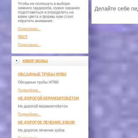
Чтобы не оплошать в выборе
Делайте себе пе
зимнего гардероба, нужно заранее
подготовиться и определить на
какие цвета и формы нам стоит
обратить внимание.
Подробнее...
ТЕСТ
Подробнее...
ЮМОР МОДЫ
ОБСАДНЫЕ ТРУБЫ НПВХ
Обсадные трубы НПВХ
Подробнее...
НЕ ДОРОГОЙ КЕРАМЗИТОБЕТОН
Не дорогой керамзитобетон
Подробнее...
НЕ ДОРОГОЕ ЛЕЧЕНИЕ ЗУБОВ
Не дорогое лечение зубов