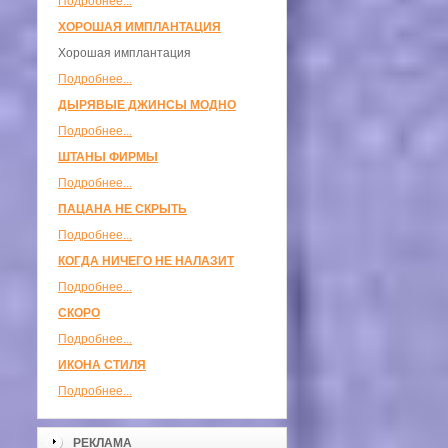
Подробнее...
ХОРОШАЯ ИМПЛАНТАЦИЯ
Хорошая имплантация
Подробнее...
ДЫРЯВЫЕ ДЖИНСЫ МОДНО
Подробнее...
ШТАНЫ ФИРМЫ
Подробнее...
ПАЦАНА НЕ СКРЫТЬ
Подробнее...
КОГДА НИЧЕГО НЕ НАЛАЗИТ
Подробнее...
СКОРО
Подробнее...
ИКОНА СТИЛЯ
Подробнее...
РЕКЛАМА