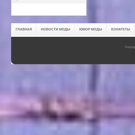
ГЛАВНАЯ
НОВОСТИ МОДЫ
ЮМОР МОДЫ
КОНАТКТЫ
Copyrig