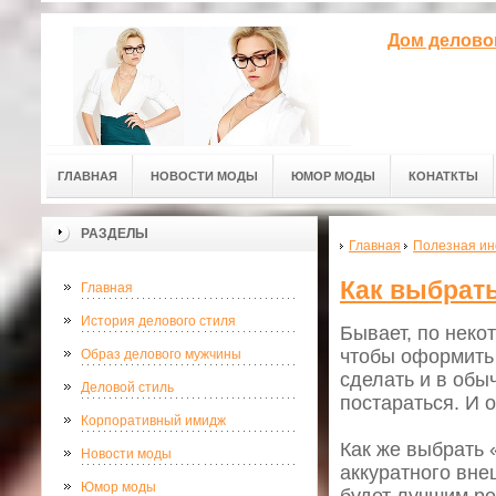
Дом делово
ГЛАВНАЯ
НОВОСТИ МОДЫ
ЮМОР МОДЫ
КОНАТКТЫ
РАЗДЕЛЫ
Главная
Полезная и
Как выбрат
Главная
История делового стиля
Бывает, по неко
чтобы оформить 
Образ делового мужчины
сделать и в обы
Деловой стиль
постараться. И 
Корпоративный имидж
Как же выбрать
Новости моды
аккуратного вне
Юмор моды