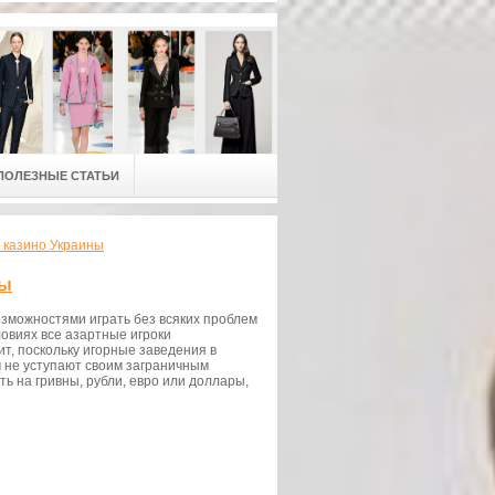
ПОЛЕЗНЫЕ СТАТЬИ
н казино Украины
ны
зможностями играть без всяких проблем
ловиях все азартные игроки
т, поскольку игорные заведения в
м не уступают своим заграничным
ть на гривны, рубли, евро или доллары,