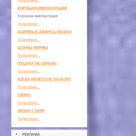
Подробнее...
ХОРОШАЯ ИМПЛАНТАЦИЯ
Хорошая имплантация
Подробнее...
ДЫРЯВЫЕ ДЖИНСЫ МОДНО
Подробнее...
ШТАНЫ ФИРМЫ
Подробнее...
ПАЦАНА НЕ СКРЫТЬ
Подробнее...
КОГДА НИЧЕГО НЕ НАЛАЗИТ
Подробнее...
СКОРО
Подробнее...
ИКОНА СТИЛЯ
Подробнее...
РЕКЛАМА