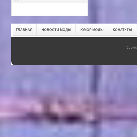
ГЛАВНАЯ
НОВОСТИ МОДЫ
ЮМОР МОДЫ
КОНАТКТЫ
Copyrig