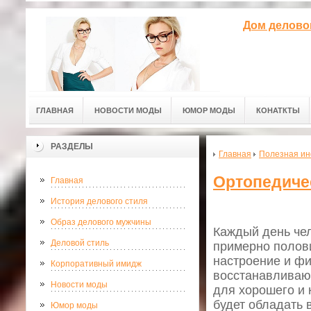
Дом делово
ГЛАВНАЯ
НОВОСТИ МОДЫ
ЮМОР МОДЫ
КОНАТКТЫ
РАЗДЕЛЫ
Главная
Полезная и
Ортопедичес
Главная
История делового стиля
Образ делового мужчины
Каждый день чел
Деловой стиль
примерно полови
настроение и фи
Корпоративный имидж
восстанавливают
Новости моды
для хорошего и 
будет обладать 
Юмор моды