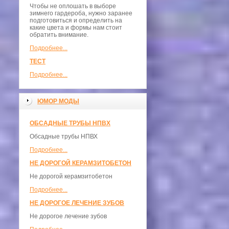
Чтобы не оплошать в выборе
зимнего гардероба, нужно заранее
подготовиться и определить на
какие цвета и формы нам стоит
обратить внимание.
Подробнее...
ТЕСТ
Подробнее...
ЮМОР МОДЫ
ОБСАДНЫЕ ТРУБЫ НПВХ
Обсадные трубы НПВХ
Подробнее...
НЕ ДОРОГОЙ КЕРАМЗИТОБЕТОН
Не дорогой керамзитобетон
Подробнее...
НЕ ДОРОГОЕ ЛЕЧЕНИЕ ЗУБОВ
Не дорогое лечение зубов