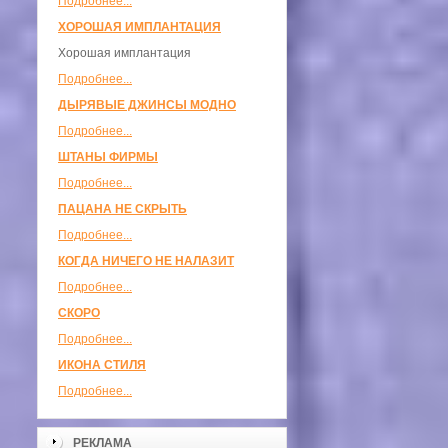
Подробнее...
ХОРОШАЯ ИМПЛАНТАЦИЯ
Хорошая имплантация
Подробнее...
ДЫРЯВЫЕ ДЖИНСЫ МОДНО
Подробнее...
ШТАНЫ ФИРМЫ
Подробнее...
ПАЦАНА НЕ СКРЫТЬ
Подробнее...
КОГДА НИЧЕГО НЕ НАЛАЗИТ
Подробнее...
СКОРО
Подробнее...
ИКОНА СТИЛЯ
Подробнее...
РЕКЛАМА