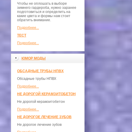
Чтобы не оплошать в выборе
зимнего гардероба, нужно заранее
подготовиться и определить на
какие цвета и формы нам стоит
обратить внимание.
Подробнее...
ТЕСТ
Подробнее...
ЮМОР МОДЫ
ОБСАДНЫЕ ТРУБЫ НПВХ
Обсадные трубы НПВХ
Подробнее...
НЕ ДОРОГОЙ КЕРАМЗИТОБЕТОН
Не дорогой керамзитобетон
Подробнее...
НЕ ДОРОГОЕ ЛЕЧЕНИЕ ЗУБОВ
Не дорогое лечение зубов