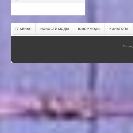
ГЛАВНАЯ
НОВОСТИ МОДЫ
ЮМОР МОДЫ
КОНАТКТЫ
Copyrig