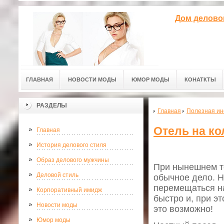
Дом делово
ГЛАВНАЯ
НОВОСТИ МОДЫ
ЮМОР МОДЫ
КОНАТКТЫ
РАЗДЕЛЫ
Главная
Полезная и
Отель на ко
Главная
История делового стиля
Образ делового мужчины
При нынешнем т
Деловой стиль
обычное дело. Н
перемещаться на
Корпоративный имидж
быстро и, при э
Новости моды
это возможно!
Юмор моды