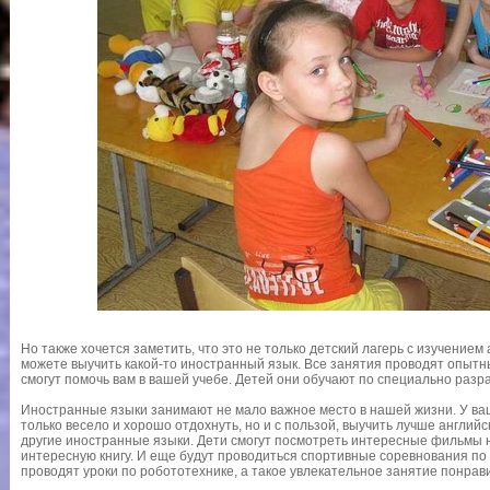
Но также хочется заметить, что это не только детский лагерь с изучением
можете выучить какой-то иностранный язык. Все занятия проводят опытны
смогут помочь вам в вашей учебе. Детей они обучают по специально разр
Иностранные языки занимают не мало важное место в нашей жизни. У ва
только весело и хорошо отдохнуть, но и с пользой, выучить лучше англий
другие иностранные языки. Дети смогут посмотреть интересные фильмы н
интересную книгу. И еще будут проводиться спортивные соревнования по
проводят уроки по робототехнике, а такое увлекательное занятие понрав