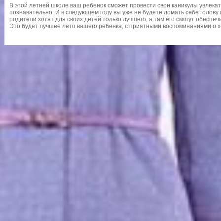
В этой летней школе ваш ребенок сможет провести свои каникулы увлекате
познавательно. И в следующем году вы уже не будете ломать себе голову п
родители хотят для своих детей только лучшего, а там его смогут обеспеч
Это будет лучшее лето вашего ребенка, с приятными воспоминаниями о 