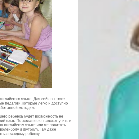
 английского языка. Для себя вы тоже
е педагоги, которые легко и доступно
аботанной методике.
шего ребенка будет возможность не
ский язык. По желанию он сможет учить и
а английском языке или же почитать
 волейболу и футболу. Там даже
иться каждому ребенку.