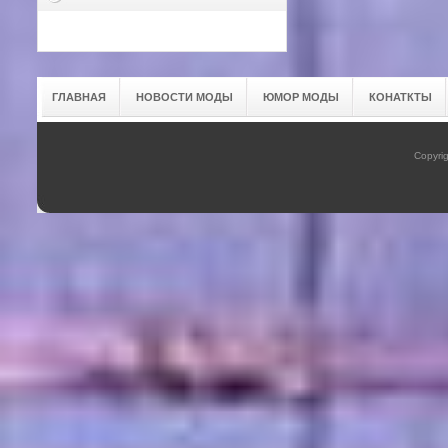
ГЛАВНАЯ
НОВОСТИ МОДЫ
ЮМОР МОДЫ
КОНАТКТЫ
Copyrig