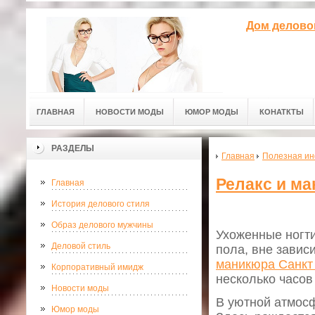
Дом делово
ГЛАВНАЯ
НОВОСТИ МОДЫ
ЮМОР МОДЫ
КОНАТКТЫ
РАЗДЕЛЫ
Главная
Полезная и
Релакс и м
Главная
История делового стиля
Образ делового мужчины
Ухоженные ногти
Деловой стиль
пола, вне зависи
маникюра Санкт
Корпоративный имидж
несколько часов
Новости моды
В уютной атмосф
Юмор моды