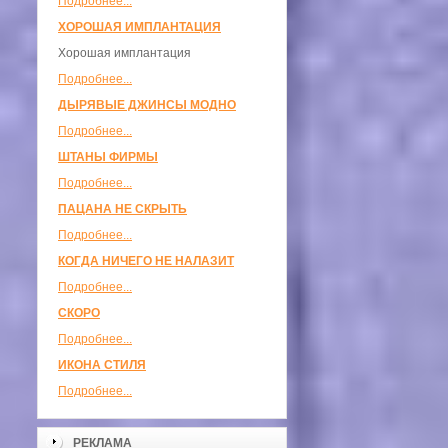
Подробнее...
ХОРОШАЯ ИМПЛАНТАЦИЯ
Хорошая имплантация
Подробнее...
ДЫРЯВЫЕ ДЖИНСЫ МОДНО
Подробнее...
ШТАНЫ ФИРМЫ
Подробнее...
ПАЦАНА НЕ СКРЫТЬ
Подробнее...
КОГДА НИЧЕГО НЕ НАЛАЗИТ
Подробнее...
СКОРО
Подробнее...
ИКОНА СТИЛЯ
Подробнее...
РЕКЛАМА