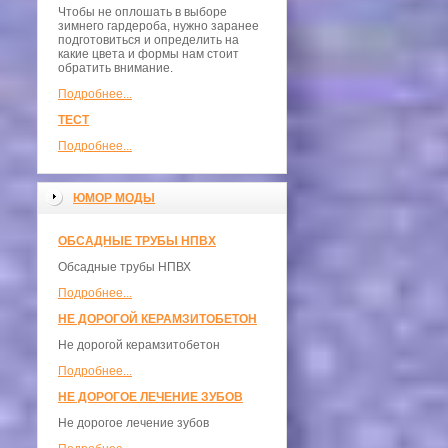
Чтобы не оплошать в выборе
зимнего гардероба, нужно заранее
подготовиться и определить на
какие цвета и формы нам стоит
обратить внимание.
Подробнее...
ТЕСТ
Подробнее...
ЮМОР МОДЫ
ОБСАДНЫЕ ТРУБЫ НПВХ
Обсадные трубы НПВХ
Подробнее...
НЕ ДОРОГОЙ КЕРАМЗИТОБЕТОН
Не дорогой керамзитобетон
Подробнее...
НЕ ДОРОГОЕ ЛЕЧЕНИЕ ЗУБОВ
Не дорогое лечение зубов