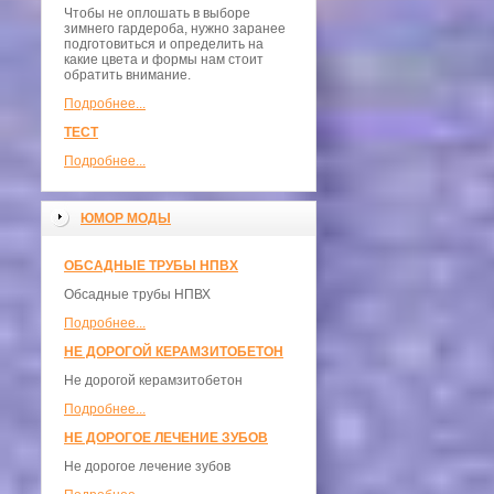
Чтобы не оплошать в выборе
зимнего гардероба, нужно заранее
подготовиться и определить на
какие цвета и формы нам стоит
обратить внимание.
Подробнее...
ТЕСТ
Подробнее...
ЮМОР МОДЫ
ОБСАДНЫЕ ТРУБЫ НПВХ
Обсадные трубы НПВХ
Подробнее...
НЕ ДОРОГОЙ КЕРАМЗИТОБЕТОН
Не дорогой керамзитобетон
Подробнее...
НЕ ДОРОГОЕ ЛЕЧЕНИЕ ЗУБОВ
Не дорогое лечение зубов