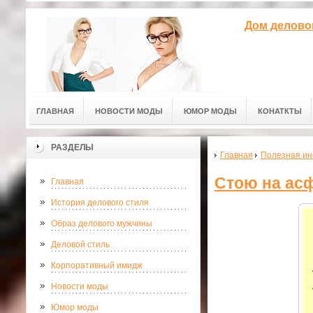
Дом делово
ГЛАВНАЯ
НОВОСТИ МОДЫ
ЮМОР МОДЫ
КОНАТКТЫ
РАЗДЕЛЫ
Главная
Полезная и
Стою на асф
Главная
История делового стиля
Образ делового мужчины
Деловой стиль
Корпоративный имидж
Новости моды
Юмор моды