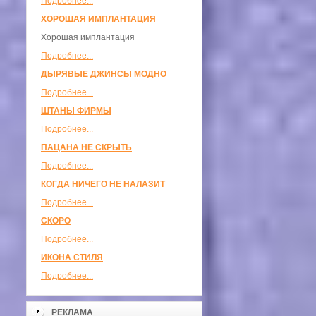
Подробнее...
ХОРОШАЯ ИМПЛАНТАЦИЯ
Хорошая имплантация
Подробнее...
ДЫРЯВЫЕ ДЖИНСЫ МОДНО
Подробнее...
ШТАНЫ ФИРМЫ
Подробнее...
ПАЦАНА НЕ СКРЫТЬ
Подробнее...
КОГДА НИЧЕГО НЕ НАЛАЗИТ
Подробнее...
СКОРО
Подробнее...
ИКОНА СТИЛЯ
Подробнее...
РЕКЛАМА