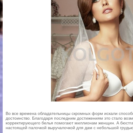
Во все времена обладательницы скромных форм искали способы
достоинство. Благодаря последним достижениям это стало воз
корректирующего белья помогают миллионам женщин. А бюстга
настоящей палочкой выручалочкой для дам с небольшой грудью