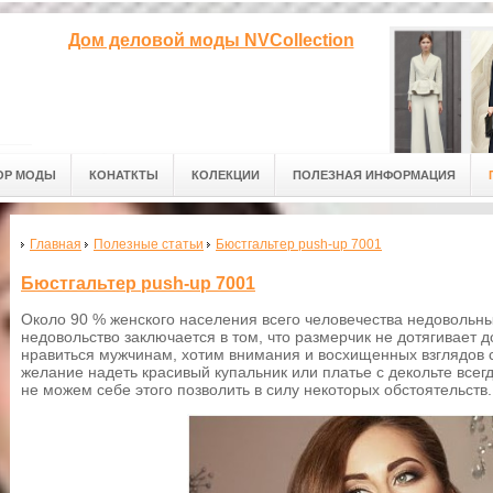
Дом деловой моды NVCollection
ОР МОДЫ
КОНАТКТЫ
КОЛЕКЦИИ
ПОЛЕЗНАЯ ИНФОРМАЦИЯ
Главная
Полезные статьи
Бюстгальтер push-up 7001
Бюстгальтер push-up 7001
Около 90 % женского населения всего человечества недовольны
недовольство заключается в том, что размерчик не дотягивает 
нравиться мужчинам, хотим внимания и восхищенных взглядов 
желание надеть красивый купальник или платье с декольте всег
не можем себе этого позволить в силу некоторых обстоятельств.