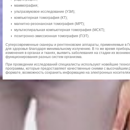
маммография;
ультразвуковое исследование (УЗИ);
компьютерная томография (КТ);
магнитно-резонансная томография (МРТ);
мультиспиральная компьютерная томография (МСКТ);
позитронно-эмиссионная томография (ПЭТ).
Суперсовременные сканеры и рентгеновские аппараты, применяемые в Г
для здоровья благодаря минимальному излучению. В то же время прибор
изменения в органах и тканях, выявить заболевания на стадии их возник
функционирования разных систем организма.
При проведении исследований специалисты используют новейшие техно
программы, которые предоставляют качественные снимки с высочайшим 
формате, возможность сохранить информацию на электронных носителях