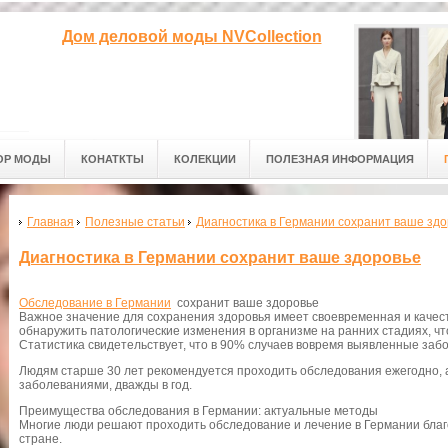
Дом деловой моды NVCollection
ОР МОДЫ
КОНАТКТЫ
КОЛЕКЦИИ
ПОЛЕЗНАЯ ИНФОРМАЦИЯ
Главная
Полезные статьи
Диагностика в Германии сохранит ваше зд
Диагностика в Германии сохранит ваше здоровье
Обследование в Германии
сохранит ваше здоровье
Важное значение для сохранения здоровья имеет своевременная и качес
обнаружить патологические изменения в организме на ранних стадиях, ч
Статистика свидетельствует, что в 90% случаев вовремя выявленные заб
Людям старше 30 лет рекомендуется проходить обследования ежегодно, а
заболеваниями, дважды в год.
Преимущества обследования в Германии: актуальные методы
Многие люди решают проходить обследование и лечение в Германии бла
стране.