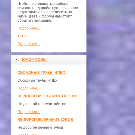
Чтобы не оплошать в выборе
зимнего гардероба, нужно заранее
подготовиться и определить на
какие цвета и формы нам стоит
обратить внимание.
Подробнее...
ТЕСТ
Подробнее...
ЮМОР МОДЫ
ОБСАДНЫЕ ТРУБЫ НПВХ
Обсадные трубы НПВХ
Подробнее...
НЕ ДОРОГОЙ КЕРАМЗИТОБЕТОН
Не дорогой керамзитобетон
Подробнее...
НЕ ДОРОГОЕ ЛЕЧЕНИЕ ЗУБОВ
Не дорогое лечение зубов