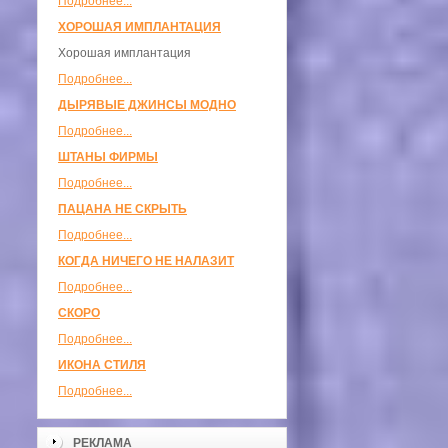
Подробнее...
ХОРОШАЯ ИМПЛАНТАЦИЯ
Хорошая имплантация
Подробнее...
ДЫРЯВЫЕ ДЖИНСЫ МОДНО
Подробнее...
ШТАНЫ ФИРМЫ
Подробнее...
ПАЦАНА НЕ СКРЫТЬ
Подробнее...
КОГДА НИЧЕГО НЕ НАЛАЗИТ
Подробнее...
СКОРО
Подробнее...
ИКОНА СТИЛЯ
Подробнее...
РЕКЛАМА