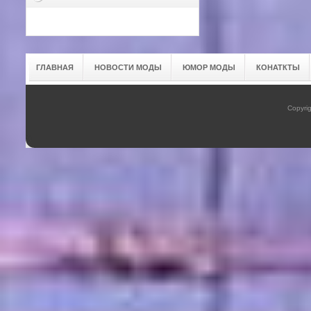
ГЛАВНАЯ
НОВОСТИ МОДЫ
ЮМОР МОДЫ
КОНАТКТЫ
Copyrig