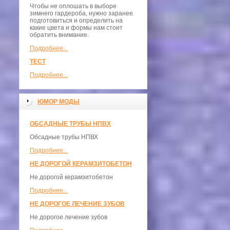
Чтобы не оплошать в выборе
зимнего гардероба, нужно заранее
подготовиться и определить на
какие цвета и формы нам стоит
обратить внимание.
Подробнее...
ТЕСТ
Подробнее...
ЮМОР МОДЫ
ОБСАДНЫЕ ТРУБЫ НПВХ
Обсадные трубы НПВХ
Подробнее...
НЕ ДОРОГОЙ КЕРАМЗИТОБЕТОН
Не дорогой керамзитобетон
Подробнее...
НЕ ДОРОГОЕ ЛЕЧЕНИЕ ЗУБОВ
Не дорогое лечение зубов