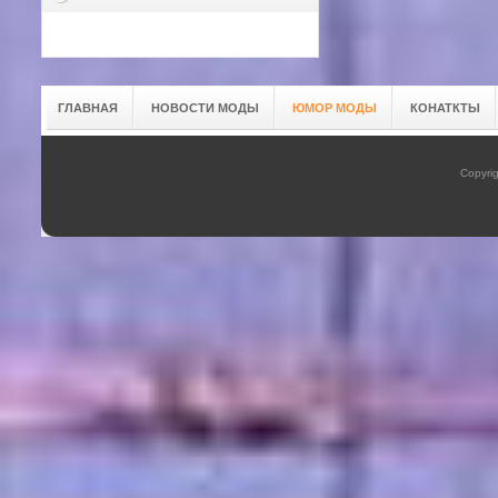
ГЛАВНАЯ
НОВОСТИ МОДЫ
ЮМОР МОДЫ
КОНАТКТЫ
Copyrig