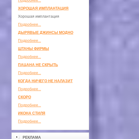
Подробнее...
ХОРОШАЯ ИМПЛАНТАЦИЯ
Хорошая имплантация
Подробнее...
ДЫРЯВЫЕ ДЖИНСЫ МОДНО
Подробнее...
ШТАНЫ ФИРМЫ
Подробнее...
ПАЦАНА НЕ СКРЫТЬ
Подробнее...
КОГДА НИЧЕГО НЕ НАЛАЗИТ
Подробнее...
СКОРО
Подробнее...
ИКОНА СТИЛЯ
Подробнее...
РЕКЛАМА