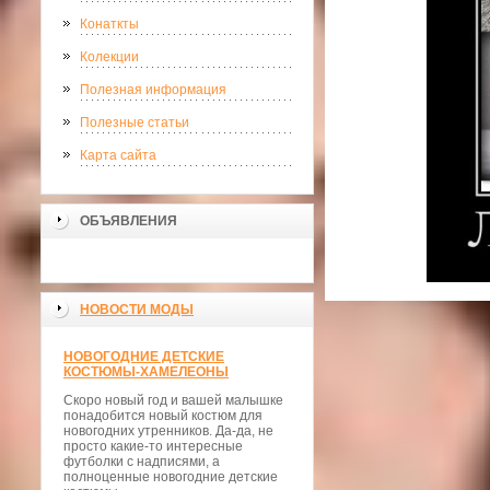
Конаткты
Колекции
Полезная информация
Полезные статьи
Карта сайта
ОБЪЯВЛЕНИЯ
НОВОСТИ МОДЫ
НОВОГОДНИЕ ДЕТСКИЕ
КОСТЮМЫ-ХАМЕЛЕОНЫ
Скоро новый год и вашей малышке
понадобится новый костюм для
новогодних утренников. Да-да, не
просто какие-то интересные
футболки с надписями, а
полноценные новогодние детские