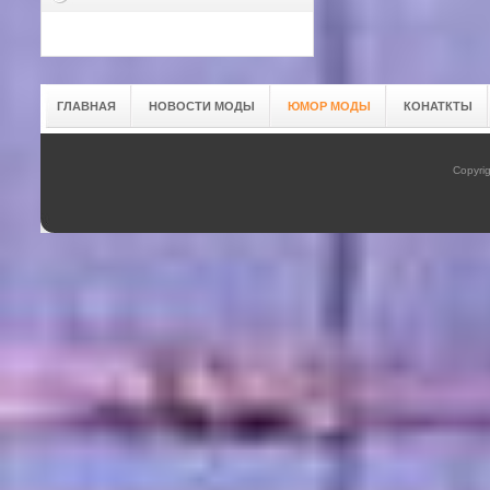
ГЛАВНАЯ
НОВОСТИ МОДЫ
ЮМОР МОДЫ
КОНАТКТЫ
Copyrig