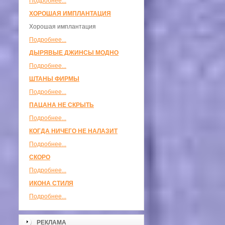
Подробнее...
ХОРОШАЯ ИМПЛАНТАЦИЯ
Хорошая имплантация
Подробнее...
ДЫРЯВЫЕ ДЖИНСЫ МОДНО
Подробнее...
ШТАНЫ ФИРМЫ
Подробнее...
ПАЦАНА НЕ СКРЫТЬ
Подробнее...
КОГДА НИЧЕГО НЕ НАЛАЗИТ
Подробнее...
СКОРО
Подробнее...
ИКОНА СТИЛЯ
Подробнее...
РЕКЛАМА