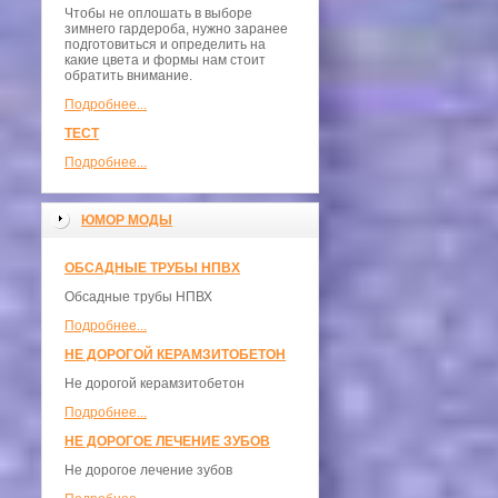
Чтобы не оплошать в выборе
зимнего гардероба, нужно заранее
подготовиться и определить на
какие цвета и формы нам стоит
обратить внимание.
Подробнее...
ТЕСТ
Подробнее...
ЮМОР МОДЫ
ОБСАДНЫЕ ТРУБЫ НПВХ
Обсадные трубы НПВХ
Подробнее...
НЕ ДОРОГОЙ КЕРАМЗИТОБЕТОН
Не дорогой керамзитобетон
Подробнее...
НЕ ДОРОГОЕ ЛЕЧЕНИЕ ЗУБОВ
Не дорогое лечение зубов