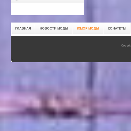
ГЛАВНАЯ
НОВОСТИ МОДЫ
ЮМОР МОДЫ
КОНАТКТЫ
Copyrig