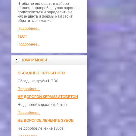
Чтобы не оплошать в выборе
зимнего гардероба, нужно заранее
подготовиться и определить на
какие цвета и формы нам стоит
обратить внимание.
Подробнее...
ТЕСТ
Подробнее...
ЮМОР МОДЫ
ОБСАДНЫЕ ТРУБЫ НПВХ
Обсадные трубы НПВХ
Подробнее...
НЕ ДОРОГОЙ КЕРАМЗИТОБЕТОН
Не дорогой керамзитобетон
Подробнее...
НЕ ДОРОГОЕ ЛЕЧЕНИЕ ЗУБОВ
Не дорогое лечение зубов