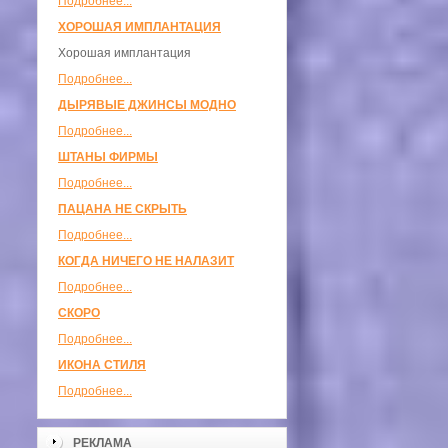
Подробнее...
ХОРОШАЯ ИМПЛАНТАЦИЯ
Хорошая имплантация
Подробнее...
ДЫРЯВЫЕ ДЖИНСЫ МОДНО
Подробнее...
ШТАНЫ ФИРМЫ
Подробнее...
ПАЦАНА НЕ СКРЫТЬ
Подробнее...
КОГДА НИЧЕГО НЕ НАЛАЗИТ
Подробнее...
СКОРО
Подробнее...
ИКОНА СТИЛЯ
Подробнее...
РЕКЛАМА