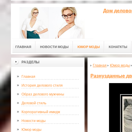
Дом делово
ГЛАВНАЯ
НОВОСТИ МОДЫ
ЮМОР МОДЫ
КОНАТКТЫ
РАЗДЕЛЫ
Главная
Юмор моды
Разнузданные д
Главная
История делового стиля
Образ делового мужчины
Деловой стиль
Корпоративный имидж
Новости моды
Юмор моды