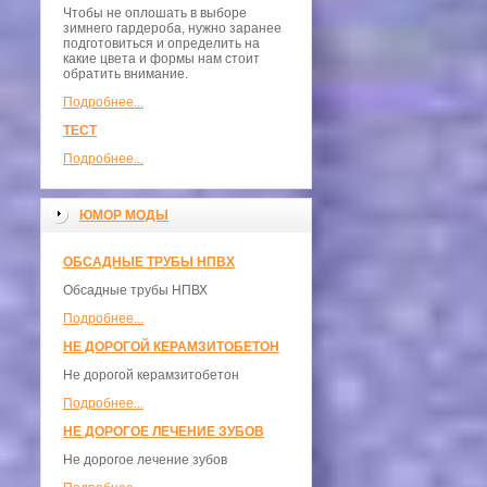
Чтобы не оплошать в выборе
зимнего гардероба, нужно заранее
подготовиться и определить на
какие цвета и формы нам стоит
обратить внимание.
Подробнее...
ТЕСТ
Подробнее...
ЮМОР МОДЫ
ОБСАДНЫЕ ТРУБЫ НПВХ
Обсадные трубы НПВХ
Подробнее...
НЕ ДОРОГОЙ КЕРАМЗИТОБЕТОН
Не дорогой керамзитобетон
Подробнее...
НЕ ДОРОГОЕ ЛЕЧЕНИЕ ЗУБОВ
Не дорогое лечение зубов