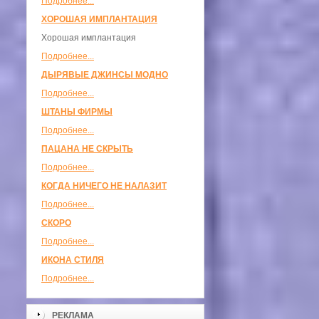
Подробнее...
ХОРОШАЯ ИМПЛАНТАЦИЯ
Хорошая имплантация
Подробнее...
ДЫРЯВЫЕ ДЖИНСЫ МОДНО
Подробнее...
ШТАНЫ ФИРМЫ
Подробнее...
ПАЦАНА НЕ СКРЫТЬ
Подробнее...
КОГДА НИЧЕГО НЕ НАЛАЗИТ
Подробнее...
СКОРО
Подробнее...
ИКОНА СТИЛЯ
Подробнее...
РЕКЛАМА