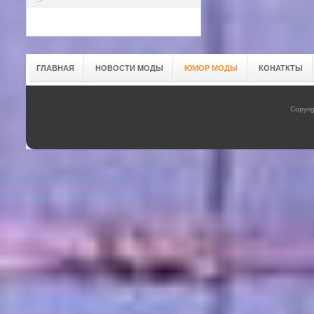
ГЛАВНАЯ
НОВОСТИ МОДЫ
ЮМОР МОДЫ
КОНАТКТЫ
Copyrig