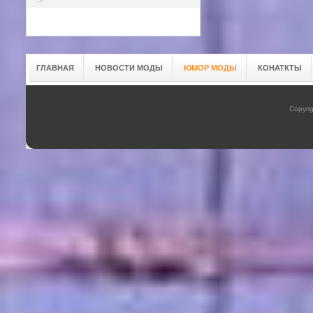
ГЛАВНАЯ
НОВОСТИ МОДЫ
ЮМОР МОДЫ
КОНАТКТЫ
Copyrig