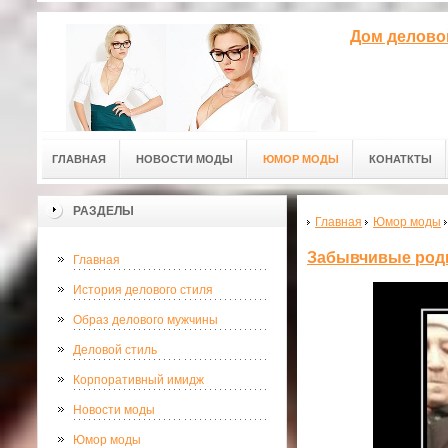
Дом делово
ГЛАВНАЯ
НОВОСТИ МОДЫ
ЮМОР МОДЫ
КОНАТКТЫ
РАЗДЕЛЫ
Главная
Юмор моды
Забывчивые род
Главная
История делового стиля
Образ делового мужчины
Деловой стиль
Корпоративный имидж
Новости моды
Юмор моды