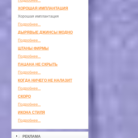
Подробнее...
ХОРОШАЯ ИМПЛАНТАЦИЯ
Хорошая имплантация
Подробнее...
ДЫРЯВЫЕ ДЖИНСЫ МОДНО
Подробнее...
ШТАНЫ ФИРМЫ
Подробнее...
ПАЦАНА НЕ СКРЫТЬ
Подробнее...
КОГДА НИЧЕГО НЕ НАЛАЗИТ
Подробнее...
СКОРО
Подробнее...
ИКОНА СТИЛЯ
Подробнее...
РЕКЛАМА