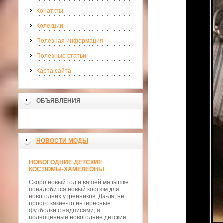
Конаткты
Колекции
Полезная информация
Полезные статьи
Карта сайта
ОБЪЯВЛЕНИЯ
НОВОСТИ МОДЫ
НОВОГОДНИЕ ДЕТСКИЕ
КОСТЮМЫ-ХАМЕЛЕОНЫ
Скоро новый год и вашей малышке
понадобится новый костюм для
новогодних утренников. Да-да, не
просто какие-то интересные
футболки с надписями, а
полноценные новогодние детские