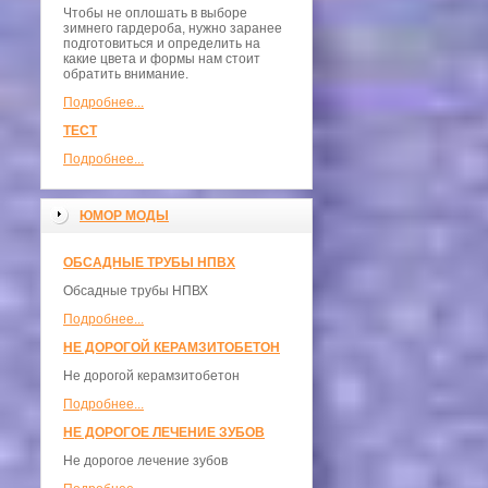
Чтобы не оплошать в выборе
зимнего гардероба, нужно заранее
подготовиться и определить на
какие цвета и формы нам стоит
обратить внимание.
Подробнее...
ТЕСТ
Подробнее...
ЮМОР МОДЫ
ОБСАДНЫЕ ТРУБЫ НПВХ
Обсадные трубы НПВХ
Подробнее...
НЕ ДОРОГОЙ КЕРАМЗИТОБЕТОН
Не дорогой керамзитобетон
Подробнее...
НЕ ДОРОГОЕ ЛЕЧЕНИЕ ЗУБОВ
Не дорогое лечение зубов