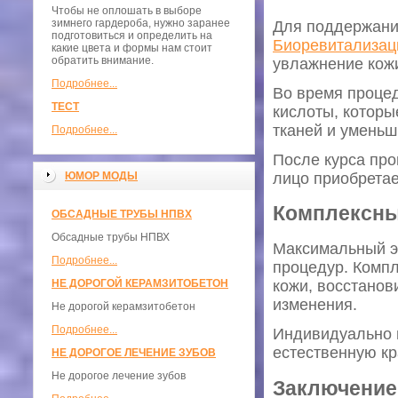
Чтобы не оплошать в выборе
зимнего гардероба, нужно заранее
Для поддержани
подготовиться и определить на
Биоревитализац
какие цвета и формы нам стоит
обратить внимание.
увлажнение кожи
Подробнее...
Во время процед
ТЕСТ
кислоты, которы
тканей и уменьш
Подробнее...
После курса про
лицо приобретае
ЮМОР МОДЫ
Комплексны
ОБСАДНЫЕ ТРУБЫ НПВХ
Обсадные трубы НПВХ
Максимальный эф
Подробнее...
процедур. Комп
кожи, восстанов
НЕ ДОРОГОЙ КЕРАМЗИТОБЕТОН
изменения.
Не дорогой керамзитобетон
Подробнее...
Индивидуально 
естественную кр
НЕ ДОРОГОЕ ЛЕЧЕНИЕ ЗУБОВ
Не дорогое лечение зубов
Заключение