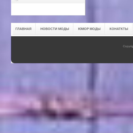
ГЛАВНАЯ
НОВОСТИ МОДЫ
ЮМОР МОДЫ
КОНАТКТЫ
Copyrig