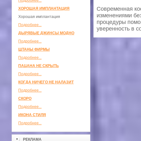
Подробнее...
Современная ко
ХОРОШАЯ ИМПЛАНТАЦИЯ
изменениями бе
Хорошая имплантация
процедуры помог
Подробнее...
уверенность в с
ДЫРЯВЫЕ ДЖИНСЫ МОДНО
Подробнее...
ШТАНЫ ФИРМЫ
Подробнее...
ПАЦАНА НЕ СКРЫТЬ
Подробнее...
КОГДА НИЧЕГО НЕ НАЛАЗИТ
Подробнее...
СКОРО
Подробнее...
ИКОНА СТИЛЯ
Подробнее...
РЕКЛАМА