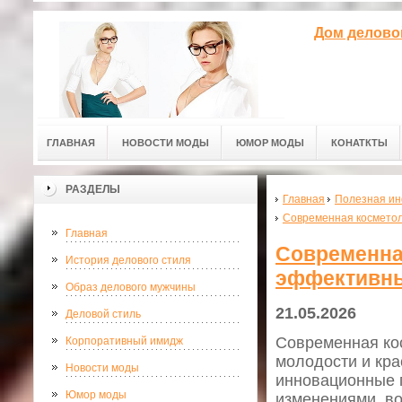
Дом делово
ГЛАВНАЯ
НОВОСТИ МОДЫ
ЮМОР МОДЫ
КОНАТКТЫ
РАЗДЕЛЫ
Главная
Полезная и
Современная косметол
Главная
Современна
История делового стиля
эффективны
Образ делового мужчины
21.05.2026
Деловой стиль
Современная ко
Корпоративный имидж
молодости и кра
Новости моды
инновационные 
Юмор моды
изменениями, во